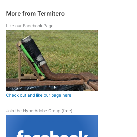
More from Termitero
Like our Facebook Page
Check out and like our page here
Join the HyperAdobe Group (free)